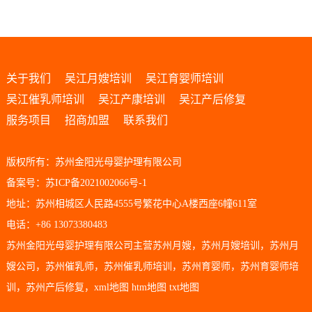
关于我们
吴江月嫂培训
吴江育婴师培训
吴江催乳师培训
吴江产康培训
吴江产后修复
服务项目
招商加盟
联系我们
版权所有：苏州金阳光母婴护理有限公司
备案号：苏ICP备2021002066号-1
地址：苏州相城区人民路4555号繁花中心A楼西座6幢611室
电话：+86 13073380483
苏州金阳光母婴护理有限公司主营
苏州月嫂
，
苏州月嫂培训
，
苏州月
嫂公司
，
苏州催乳师
，
苏州催乳师培训
，
苏州育婴师
，
苏州育婴师培
训
，
苏州产后修复
，
xml地图
htm地图
txt地图