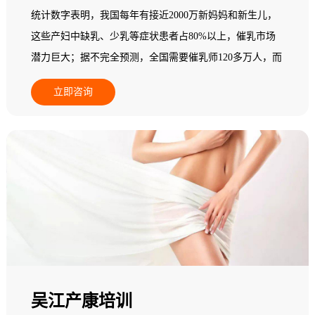
统计数字表明，我国每年有接近2000万新妈妈和新生儿，
这些产妇中缺乳、少乳等症状患者占80%以上，催乳市场
潜力巨大；据不完全预测，全国需要催乳师120多万人，而
现在实际从业人员在一个中等城市其数量少于5人，95%以
立即咨询
上的县级地区专业催乳师数量基本为零，全国催乳市场一
片空白，专业催乳师缺乏，市场需求十分巨大，行业发展
后劲无穷，是个朝阳产业！
吴江产康培训