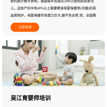
新的统计数字表明，我国每年有接近2000万新妈妈和新生
儿，这些产妇中有40%以上需要聘请母婴保健师(月嫂)的高
品质照护，母婴保健市场潜力巨大;据不完全预 测，全国需
要母婴保健师(月嫂)800多万人，而现有实际从业人员无论
立即咨询
从素质还是专业技能，都不能满足新妈妈为追求心身保健
而指导与服务的高端需求;在一个中等城市其数量少于5
人，95%以上的县级地区专业母婴保健师(月嫂)数量基本为
零，全国母婴保健市场一片空白，专业母婴保健师(月嫂)缺
乏，市场需求十分 巨大，行业发展后劲无穷。基于此，人
力资源和社会保障部中国就业培训技术指导中心面向全国
开展母婴保健师(月嫂)职业培训。
吴江育婴师培训