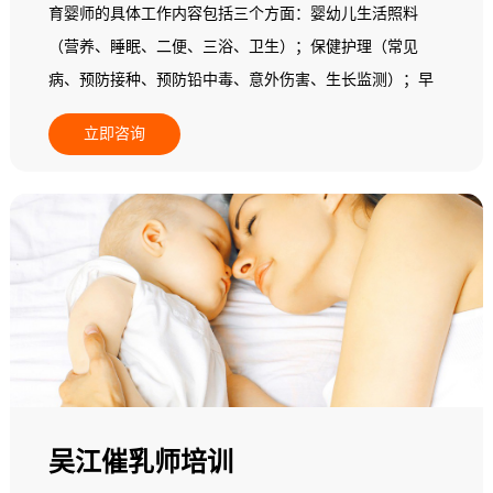
育婴师的具体工作内容包括三个方面：婴幼儿生活照料
（营养、睡眠、二便、三浴、卫生）；保健护理（常见
病、预防接种、预防铅中毒、意外伤害、生长监测）；早
期教育（动作、精细动作、语言能力、认知能力、自理能
立即咨询
力、情绪行为、社会交往和实施个别化教学）。
吴江催乳师培训