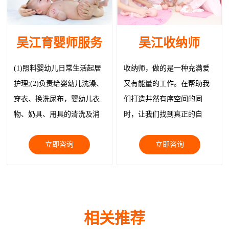
吴江育婴师服务
吴江收纳师
(1)照料婴幼儿日常生活起居
收纳师，做的是一种充满爱
护理;(2)负责给婴幼儿洗澡、
又有能量的工作。在帮助我
穿衣、换洗尿布，婴幼儿衣
们打造井然有序空间的同
物、奶具、用具的清洗及消
时，让我们找到真正的自
毒; (3)给制作婴幼儿膳食、带
己，让我们与物品都被温柔
立即咨询
立即咨询
领婴幼儿玩耍;
以待。
相关推荐