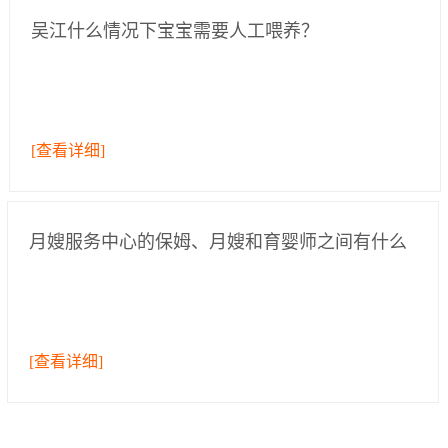
吴江什么情况下宝宝需要人工喂养？
[查看详细]
月嫂服务中心的保姆、月嫂和育婴师之间有什么
区别？
[查看详细]