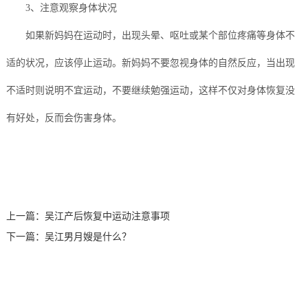
3、注意观察身体状况
如果新妈妈在运动时，出现头晕、呕吐或某个部位疼痛等身体不
适的状况，应该停止运动。新妈妈不要忽视身体的自然反应，当出现
不适时则说明不宜运动，不要继续勉强运动，这样不仅对身体恢复没
有好处，反而会伤害身体。
上一篇：
吴江产后恢复中运动注意事项
下一篇：
吴江男月嫂是什么？