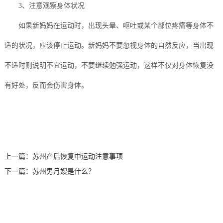
3、注意观察身体状况
如果新妈妈在运动时，出现头晕、呕吐或某个部位疼痛等身体不
适的状况，应该停止运动。新妈妈不要忽视身体的自然反应，当出现
不适时则说明不宜运动，不要继续勉强运动，这样不仅对身体恢复没
有好处，反而会伤害身体。
上一篇：
苏州产后恢复中运动注意事项
下一篇：
苏州男月嫂是什么？