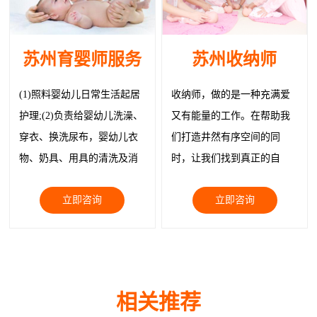
苏州育婴师服务
苏州收纳师
(1)照料婴幼儿日常生活起居
收纳师，做的是一种充满爱
护理;(2)负责给婴幼儿洗澡、
又有能量的工作。在帮助我
穿衣、换洗尿布，婴幼儿衣
们打造井然有序空间的同
物、奶具、用具的清洗及消
时，让我们找到真正的自
毒; (3)给制作婴幼儿膳食、带
己，让我们与物品都被温柔
立即咨询
立即咨询
领婴幼儿玩耍;
以待。
相关推荐