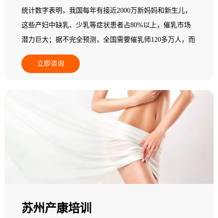
统计数字表明，我国每年有接近2000万新妈妈和新生儿，
这些产妇中缺乳、少乳等症状患者占80%以上，催乳市场
潜力巨大；据不完全预测，全国需要催乳师120多万人，而
现在实际从业人员在一个中等城市其数量少于5人，95%以
立即咨询
上的县级地区专业催乳师数量基本为零，全国催乳市场一
片空白，专业催乳师缺乏，市场需求十分巨大，行业发展
后劲无穷，是个朝阳产业！
苏州产康培训