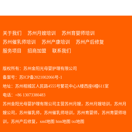
关于我们
苏州月嫂培训
苏州育婴师培训
苏州催乳师培训
苏州产康培训
苏州产后修复
服务项目
招商加盟
联系我们
版权所有：苏州金阳光母婴护理有限公司
备案号：苏ICP备2021002066号-1
地址：苏州相城区人民路4555号繁花中心A楼西座6幢611室
电话：+86 13073380483
苏州金阳光母婴护理有限公司主营
苏州月嫂
，
苏州月嫂培训
，
苏州月
嫂公司
，
苏州催乳师
，
苏州催乳师培训
，
苏州育婴师
，
苏州育婴师培
训
，
苏州产后修复
，
xml地图
htm地图
txt地图