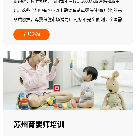
新的统计数字表明，我国每年有接近2000万新妈妈和新生
儿，这些产妇中有40%以上需要聘请母婴保健师(月嫂)的高
品质照护，母婴保健市场潜力巨大;据不完全预 测，全国需
要母婴保健师(月嫂)800多万人，而现有实际从业人员无论
立即咨询
从素质还是专业技能，都不能满足新妈妈为追求心身保健
而指导与服务的高端需求;在一个中等城市其数量少于5
人，95%以上的县级地区专业母婴保健师(月嫂)数量基本为
零，全国母婴保健市场一片空白，专业母婴保健师(月嫂)缺
乏，市场需求十分 巨大，行业发展后劲无穷。基于此，人
力资源和社会保障部中国就业培训技术指导中心面向全国
开展母婴保健师(月嫂)职业培训。
苏州育婴师培训