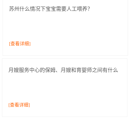
苏州什么情况下宝宝需要人工喂养？
[查看详细]
月嫂服务中心的保姆、月嫂和育婴师之间有什么
区别？
[查看详细]