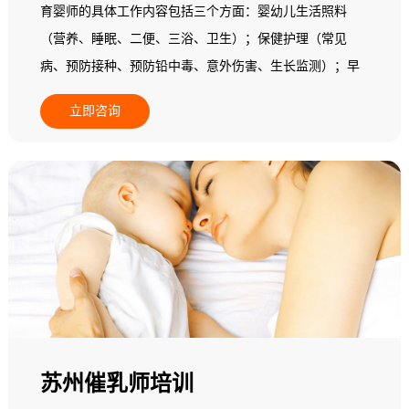
育婴师的具体工作内容包括三个方面：婴幼儿生活照料
（营养、睡眠、二便、三浴、卫生）；保健护理（常见
病、预防接种、预防铅中毒、意外伤害、生长监测）；早
期教育（动作、精细动作、语言能力、认知能力、自理能
立即咨询
力、情绪行为、社会交往和实施个别化教学）。
苏州催乳师培训