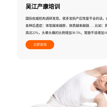
吴江产康培训
国际权威机构调研发现，很多宝妈产后恢复不全的话，
各种后遗症：体型越来越胖、体质越来越弱......比如
高达22%，头晕头痛的比例增加30.5%，胃肠不适增加16.5%
更多的产后妈妈会发现自己阴道松弛、腰背痛、骨盆痛，甚至
立即咨询
孩政策将使全国每年增加1800万产妇，其中有33.3%
均消费2万元，其中，85%以上的产妇有产后脊柱、乳房
有体质变弱的问题。因此，做好产后康复是迫在眉睫的
关专业知识，不知道如何做产后康复训练，所以，需要