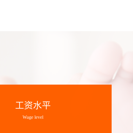
工资水平
Wage level