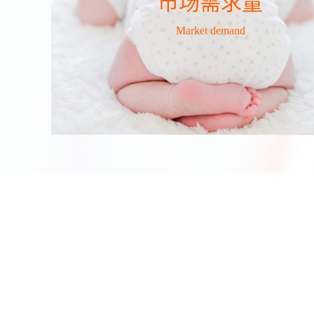
市场需求量
Market demand