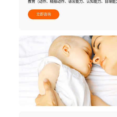
教育（动作、精细动作、语言能力、认知能力、自理能
施个别化教学）。
立即咨询