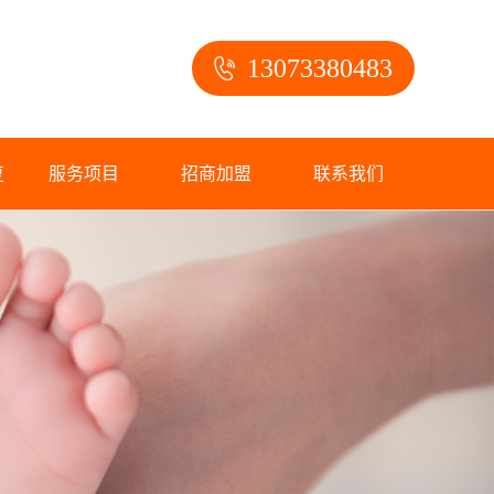
13073380483
复
服务项目
招商加盟
联系我们