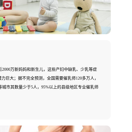
2000万新妈妈和新生儿，这些产妇中缺乳、少乳等症
潜力巨大；据不完全预测，全国需要催乳师120多万人，
城市其数量少于5人，95%以上的县级地区专业催乳师
一片空白，专业催乳师缺乏，市场需求十分巨大，行业
！