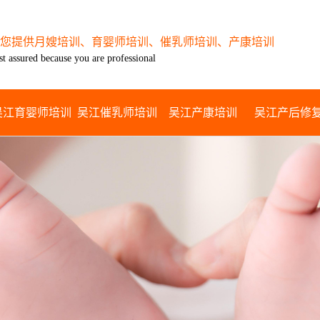
您提供月嫂培训、育婴师培训、催乳师培训、产康培训
st assured because you are professional
吴江育婴师培训
吴江催乳师培训
吴江产康培训
吴江产后修