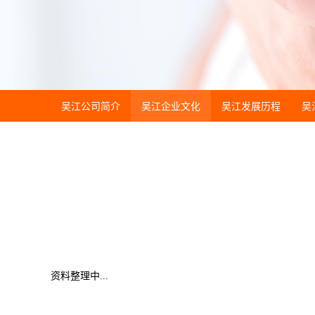
吴江公司简介
吴江企业文化
吴江发展历程
吴
资料整理中...