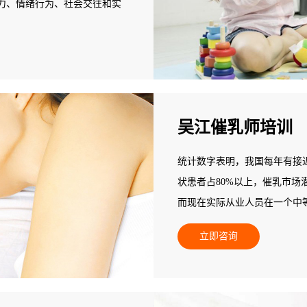
力、情绪行为、社会交往和实
吴江催乳师培训
统计数字表明，我国每年有接近
状患者占80%以上，催乳市场
而现在实际从业人员在一个中等
数量基本为零，全国催乳市场
立即咨询
发展后劲无穷，是个朝阳产业