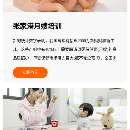
张家港月嫂培训
新的统计数字表明，我国每年有接近2000万新妈妈和新生
儿，这些产妇中有40%以上需要聘请母婴保健师(月嫂)的高
品质照护，母婴保健市场潜力巨大;据不完全预 测，全国需
要母婴保健师(月嫂)800多万人，而现有实际从业人员无论
立即咨询
从素质还是专业技能，都不能满足新妈妈为追求心身保健
而指导与服务的高端需求;在一个中等城市其数量少于5
人，95%以上的县级地区专业母婴保健师(月嫂)数量基本为
零，全国母婴保健市场一片空白，专业母婴保健师(月嫂)缺
乏，市场需求十分 巨大，行业发展后劲无穷。基于此，人
力资源和社会保障部中国就业培训技术指导中心面向全国
开展母婴保健师(月嫂)职业培训。