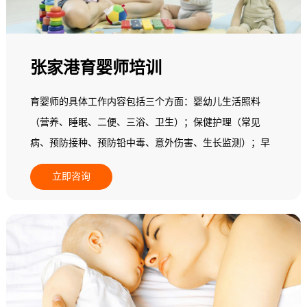
张家港育婴师培训
育婴师的具体工作内容包括三个方面：婴幼儿生活照料
（营养、睡眠、二便、三浴、卫生）；保健护理（常见
病、预防接种、预防铅中毒、意外伤害、生长监测）；早
期教育（动作、精细动作、语言能力、认知能力、自理能
立即咨询
力、情绪行为、社会交往和实施个别化教学）。