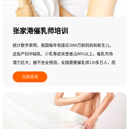
张家港催乳师培训
统计数字表明，我国每年有接近2000万新妈妈和新生儿，
这些产妇中缺乳、少乳等症状患者占80%以上，催乳市场
潜力巨大；据不完全预测，全国需要催乳师120多万人，而
现在实际从业人员在一个中等城市其数量少于5人，95%以
立即咨询
上的县级地区专业催乳师数量基本为零，全国催乳市场一
片空白，专业催乳师缺乏，市场需求十分巨大，行业发展
后劲无穷，是个朝阳产业！