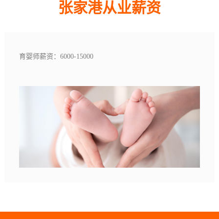
张家港从业薪资
育婴师薪资：6000-15000