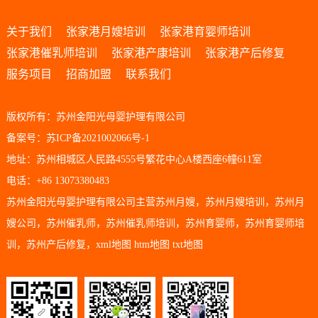
关于我们
张家港月嫂培训
张家港育婴师培训
张家港催乳师培训
张家港产康培训
张家港产后修复
服务项目
招商加盟
联系我们
版权所有：苏州金阳光母婴护理有限公司
备案号：苏ICP备2021002066号-1
地址：苏州相城区人民路4555号繁花中心A楼西座6幢611室
电话：+86 13073380483
苏州金阳光母婴护理有限公司主营
苏州月嫂
，
苏州月嫂培训
，
苏州月
嫂公司
，
苏州催乳师
，
苏州催乳师培训
，
苏州育婴师
，
苏州育婴师培
训
，
苏州产后修复
，
xml地图
htm地图
txt地图