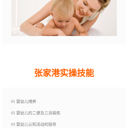
张家港实操技能
01 婴幼儿喂养
02 婴幼儿的二便及三浴锻炼
03 婴幼儿认知活动的指导