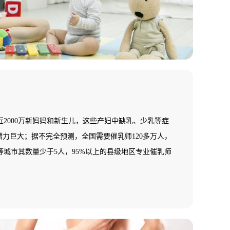
2000万新妈妈和新生儿，这些产妇中缺乳、少乳等症
潜力巨大；据不完全预测，全国需要催乳师120多万人，
城市其数量少于5人，95%以上的县级地区专业催乳师
一片空白，专业催乳师缺乏，市场需求十分巨大，行业
！