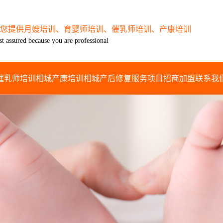
您提供月嫂培训、育婴师培训、催乳师培训、产康培训
st assured because you are professional
催乳师培训
相城产康培训
相城产后修复
服务项目
招商加盟
联系我