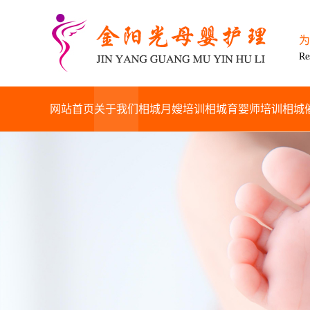
为
Re
网站首页
关于我们
相城月嫂培训
相城育婴师培训
相城