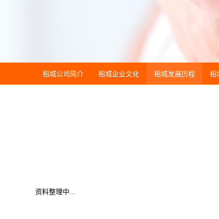
相城公司简介
相城企业文化
相城发展历程
相
资料整理中...