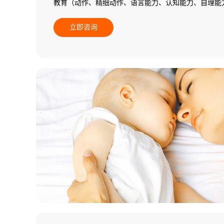
教育（动作、精细动作、语言能力、认知能力、自理能
施个别化教学）。
立即咨询