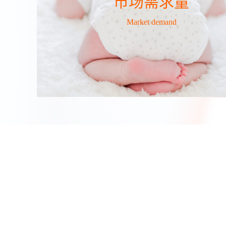
市场需求量
Market demand