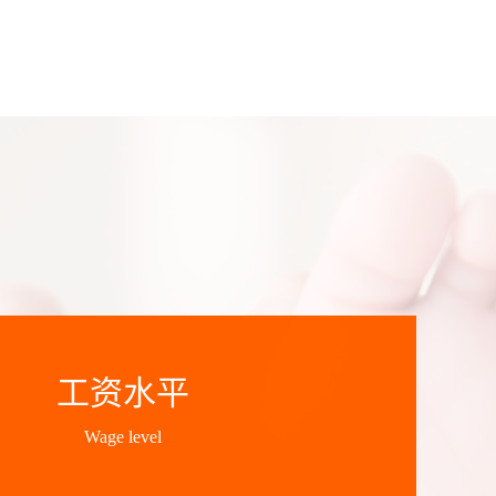
工资水平
Wage level