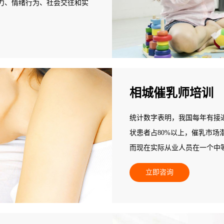
力、情绪行为、社会交往和实
相城催乳师培训
统计数字表明，我国每年有接近
状患者占80%以上，催乳市场
而现在实际从业人员在一个中等
数量基本为零，全国催乳市场
立即咨询
发展后劲无穷，是个朝阳产业