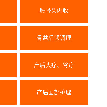
股骨头内收
骨盆后倾调理
产后头疗、臀疗
产后面部护理