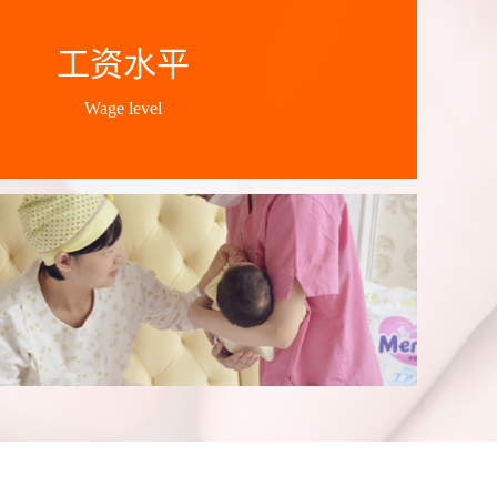
工资水平
Wage level