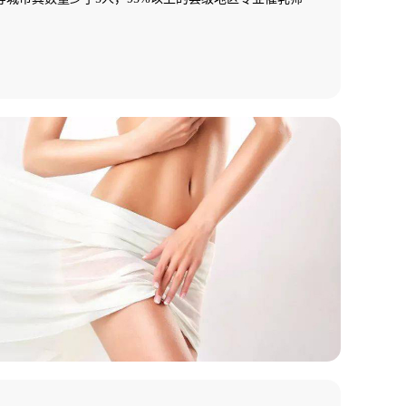
一片空白，专业催乳师缺乏，市场需求十分巨大，行业
！