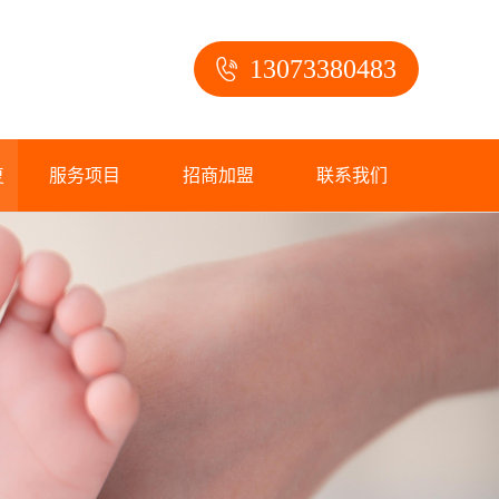
13073380483
复
服务项目
招商加盟
联系我们