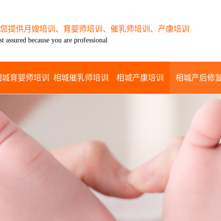
您提供月嫂培训、育婴师培训、催乳师培训、产康培训
st assured because you are professional
相城育婴师培训
相城催乳师培训
相城产康培训
相城产后修