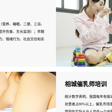
职业培训。
（营养、睡眠、二便、三浴、
意外伤害、生长监测）；早期
力、情绪行为、社会交往和实
相城催乳师培训
统计数字表明，我国每年有接近
状患者占80%以上，催乳市场
而现在实际从业人员在一个中等