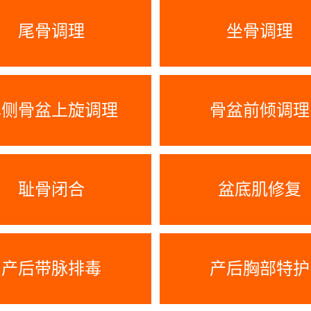
尾骨调理
坐骨调理
单侧骨盆上旋调理
骨盆前倾调理
耻骨闭合
盆底肌修复
产后带脉排毒
产后胸部特护