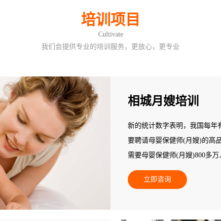
培训项目
Cultivate
我们会提供专业的培训服务，更放心，更专业
相城月嫂培训
新的统计数字表明，我国每年有
要聘请母婴保健师(月嫂)的高
需要母婴保健师(月嫂)800
不能满足新妈妈为追求心身保
立即咨询
人，95%以上的县级地区专业
空白，专业母婴保健师(月嫂)
此，人力资源和社会保障部中