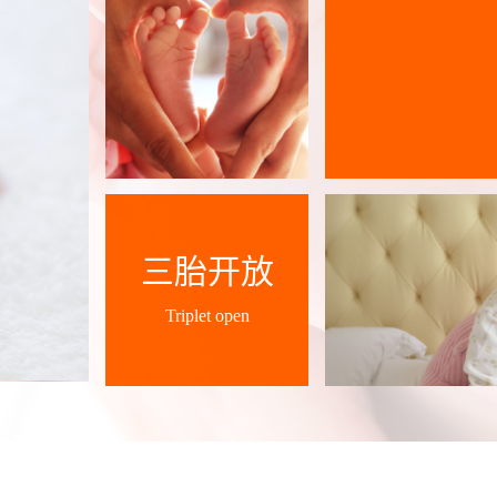
三胎开放
Triplet open