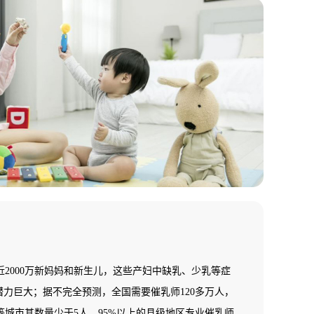
2000万新妈妈和新生儿，这些产妇中缺乳、少乳等症
潜力巨大；据不完全预测，全国需要催乳师120多万人，
城市其数量少于5人，95%以上的县级地区专业催乳师