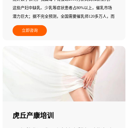
这些产妇中缺乳、少乳等症状患者占80%以上，催乳市场
潜力巨大；据不完全预测，全国需要催乳师120多万人，而
现在实际从业人员在一个中等城市其数量少于5人，95%以
立即咨询
上的县级地区专业催乳师数量基本为零，全国催乳市场一
片空白，专业催乳师缺乏，市场需求十分巨大，行业发展
后劲无穷，是个朝阳产业！
虎丘产康培训