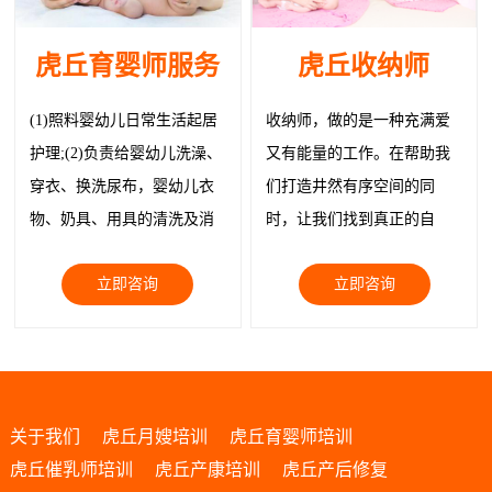
虎丘育婴师服务
虎丘收纳师
(1)照料婴幼儿日常生活起居
收纳师，做的是一种充满爱
护理;(2)负责给婴幼儿洗澡、
又有能量的工作。在帮助我
穿衣、换洗尿布，婴幼儿衣
们打造井然有序空间的同
物、奶具、用具的清洗及消
时，让我们找到真正的自
毒; (3)给制作婴幼儿膳食、带
己，让我们与物品都被温柔
立即咨询
立即咨询
领婴幼儿玩耍;
以待。
关于我们
虎丘月嫂培训
虎丘育婴师培训
虎丘催乳师培训
虎丘产康培训
虎丘产后修复