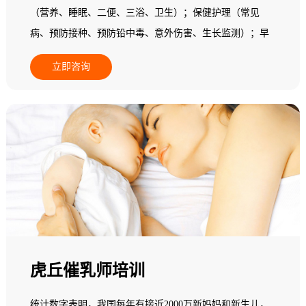
（营养、睡眠、二便、三浴、卫生）；保健护理（常见
病、预防接种、预防铅中毒、意外伤害、生长监测）；早
期教育（动作、精细动作、语言能力、认知能力、自理能
立即咨询
力、情绪行为、社会交往和实施个别化教学）。
虎丘催乳师培训
统计数字表明，我国每年有接近2000万新妈妈和新生儿，