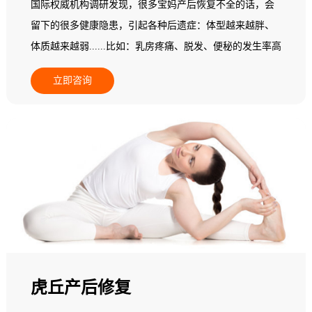
国际权威机构调研发现，很多宝妈产后恢复不全的话，会
留下的很多健康隐患，引起各种后遗症：体型越来越胖、
体质越来越弱......比如：乳房疼痛、脱发、便秘的发生率高
达22%，头晕头痛的比例增加30.5%，胃肠不适增加
立即咨询
16.5%，心悸者增加了22.7%......更多的产后妈妈会发现自
己阴道松弛、腰背痛、骨盆痛，甚至还漏尿...... 据统计，
三孩政策将使全国每年增加1800万产妇，其中有33.3%会选
择产后恢复消费。每个产妇平均消费2万元，其中，85%以
上的产妇有产后脊柱、乳房问题，68%有肥胖问题，52%有
体质变弱的问题。因此，做好产后康复是迫在眉睫的事
情。但普通产妇都不具备相关专业知识，不知道如何做产
后康复训练，所以，需要专业的产后康复师来协助。
虎丘产后修复