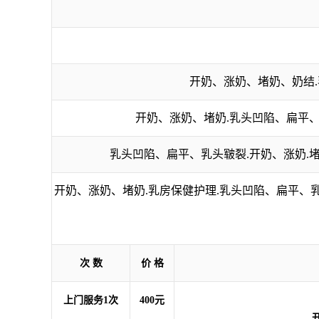
开奶、涨奶、堵奶、奶结
开奶、涨奶、堵奶.乳头凹陷、扁平
乳头凹陷、扁平、乳头皲裂.开奶、涨奶.
开奶、涨奶、堵奶.乳房保健护理.乳头凹陷、扁平
次 数
价 格
上门服务1次
400元