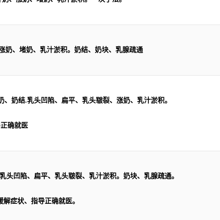
涨奶、堵奶、乳汁淤积。奶结、奶块、乳腺疏通
奶、奶结.乳头凹陷、扁平、乳头皲裂、涨奶、乳汁淤积。
导正确就医
.乳头凹陷、扁平、乳头皲裂、乳汁淤积。奶块、乳腺疏通。
缓解症状、指导正确就医。