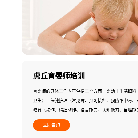
虎丘育婴师培训
育婴师的具体工作内容包括三个方面：婴幼儿生活照料
卫生）；保健护理（常见病、预防接种、预防铅中毒、
教育（动作、精细动作、语言能力、认知能力、自理能
施个别化教学）。
立即咨询