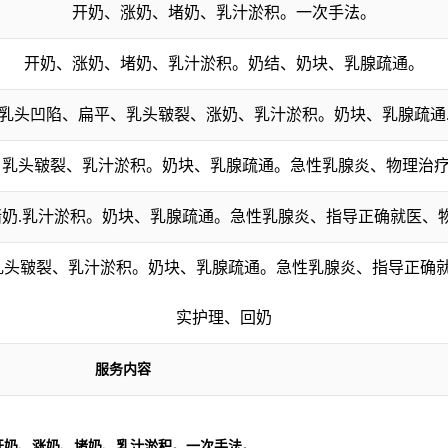
开奶、涨奶、堵奶、乳汁淤积。一次手法。
开奶、涨奶、堵奶、乳汁淤积。奶结、奶块、乳腺疏通。
.乳头凹陷、扁平、乳头皲裂、涨奶、乳汁淤积。奶块、乳腺疏通.
、乳头皲裂、乳汁淤积。奶块、乳腺疏通。急性乳腺炎、物理治
堵奶.乳汁淤积。奶块、乳腺疏通。急性乳腺炎、指导正确就医
、乳头皲裂、乳汁淤积。奶块、乳腺疏通。急性乳腺炎、指导正确
实护理、回奶
服务内容
开奶、涨奶、堵奶、乳汁淤积。一次手法。