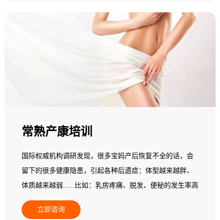
片空白，专业催乳师缺乏，市场需求十分巨大，行业发展
后劲无穷，是个朝阳产业！
常熟产康培训
国际权威机构调研发现，很多宝妈产后恢复不全的话，会
留下的很多健康隐患，引起各种后遗症：体型越来越胖、
体质越来越弱......比如：乳房疼痛、脱发、便秘的发生率高
达22%，头晕头痛的比例增加30.5%，胃肠不适增加
立即咨询
16.5%，心悸者增加了22.7%......更多的产后妈妈会发现自