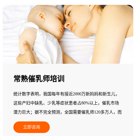
常熟催乳师培训
统计数字表明，我国每年有接近2000万新妈妈和新生儿，
这些产妇中缺乳、少乳等症状患者占80%以上，催乳市场
潜力巨大；据不完全预测，全国需要催乳师120多万人，而
现在实际从业人员在一个中等城市其数量少于5人，95%以
立即咨询
上的县级地区专业催乳师数量基本为零，全国催乳市场一