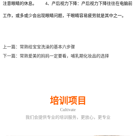
注意眼睛的休息。 4、产后视力下降：产后视力下降往往在电脑前
工作，或多或少会出现眼睛问题，干眼睛容易疲劳就是其中之一。
上一篇：
常熟给宝宝洗澡的基本六步骤
下一篇：
常熟爱美的妈妈一定要看，哺乳期化妆品的选择
培训项目
Cultivate
我们会提供专业的培训服务，更放心，更专业