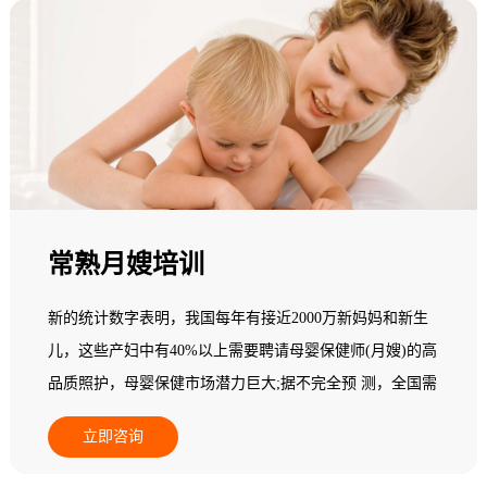
常熟月嫂培训
新的统计数字表明，我国每年有接近2000万新妈妈和新生
儿，这些产妇中有40%以上需要聘请母婴保健师(月嫂)的高
品质照护，母婴保健市场潜力巨大;据不完全预 测，全国需
要母婴保健师(月嫂)800多万人，而现有实际从业人员无论
立即咨询
从素质还是专业技能，都不能满足新妈妈为追求心身保健
而指导与服务的高端需求;在一个中等城市其数量少于5