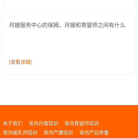
月嫂服务中心的保姆、月嫂和育婴师之间有什么
区别？
[查看详细]
关于我们
常熟月嫂培训
常熟育婴师培训
常熟催乳师培训
常熟产康培训
常熟产后修复