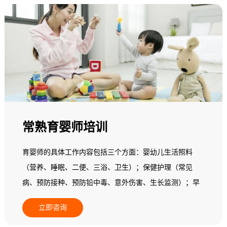
人，95%以上的县级地区专业母婴保健师(月嫂)数量基本为
零，全国母婴保健市场一片空白，专业母婴保健师(月嫂)缺
乏，市场需求十分 巨大，行业发展后劲无穷。基于此，人
力资源和社会保障部中国就业培训技术指导中心面向全国
开展母婴保健师(月嫂)职业培训。
常熟育婴师培训
育婴师的具体工作内容包括三个方面：婴幼儿生活照料
（营养、睡眠、二便、三浴、卫生）；保健护理（常见
病、预防接种、预防铅中毒、意外伤害、生长监测）；早
期教育（动作、精细动作、语言能力、认知能力、自理能
立即咨询
力、情绪行为、社会交往和实施个别化教学）。