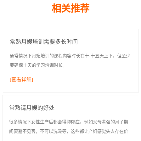
相关推荐
常熟月嫂培训需要多长时间
通常情况下月嫂培训的课程内容时长在十-十五天上下，但至少
要确保十天的学习培训时长。
[查看详细]
常熟请月嫂的好处
很多情况下女性生产后都会得抑郁症，例如父母辈强的月子期
间要避不见客，不可以洗澡等，这些都让产妇感觉失去存在价
值，生活空间过于封闭；亦或是女性追求完美，想要给孩子好