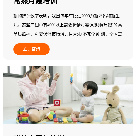
常熟月嫂培训
新的统计数字表明，我国每年有接近2000万新妈妈和新生
儿，这些产妇中有40%以上需要聘请母婴保健师(月嫂)的高
品质照护，母婴保健市场潜力巨大;据不完全预 测，全国需
要母婴保健师(月嫂)800多万人，而现有实际从业人员无论
立即咨询
从素质还是专业技能，都不能满足新妈妈为追求心身保健
而指导与服务的高端需求;在一个中等城市其数量少于5
人，95%以上的县级地区专业母婴保健师(月嫂)数量基本为
零，全国母婴保健市场一片空白，专业母婴保健师(月嫂)缺
乏，市场需求十分 巨大，行业发展后劲无穷。基于此，人
力资源和社会保障部中国就业培训技术指导中心面向全国
开展母婴保健师(月嫂)职业培训。