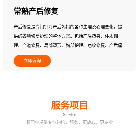
常熟产后修复
产后修复是专门针对产后妈妈的各种生理及心理变化，提
供的各项修复护理的整体方案。包括产后塑身、体质调
理、产道修复、局部塑形、胸部护理、疤纹修复、产后痛
经调理、产后益肾养护、产后暖宫养巢。
立即咨询
服务项目
Service
我们会提供专业的培训服务，更放心，更专业