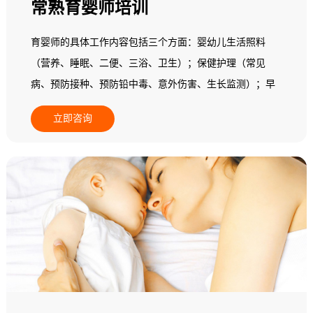
常熟育婴师培训
育婴师的具体工作内容包括三个方面：婴幼儿生活照料
（营养、睡眠、二便、三浴、卫生）；保健护理（常见
病、预防接种、预防铅中毒、意外伤害、生长监测）；早
期教育（动作、精细动作、语言能力、认知能力、自理能
立即咨询
力、情绪行为、社会交往和实施个别化教学）。