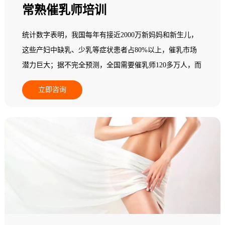
常熟催乳师培训
统计数字表明，我国每年有接近2000万新妈妈和新生儿，
这些产妇中缺乳、少乳等症状患者占80%以上，催乳市场
潜力巨大；据不完全预测，全国需要催乳师120多万人，而
现在实际从业人员在一个中等城市其数量少于5人，95%以
立即咨询
上的县级地区专业催乳师数量基本为零，全国催乳市场一
片空白，专业催乳师缺乏，市场需求十分巨大，行业发展
后劲无穷，是个朝阳产业！