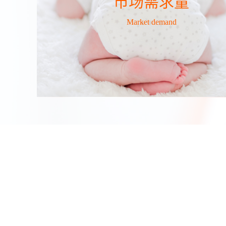
市场需求量
Market demand