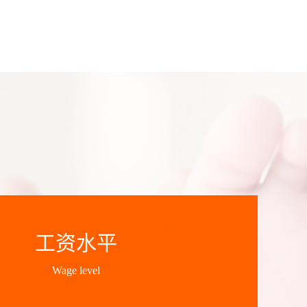
工资水平
Wage level