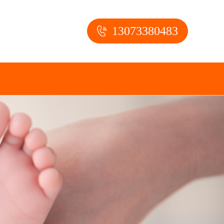
13073380483