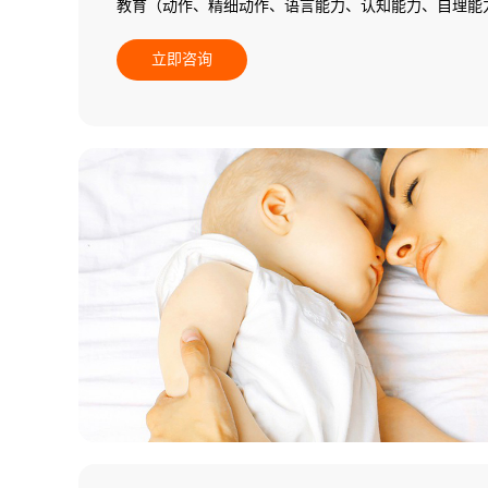
教育（动作、精细动作、语言能力、认知能力、自理能
施个别化教学）。
立即咨询