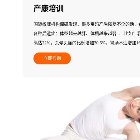
产康培训
国际权威机构调研发现，很多宝妈产后恢复不全的话，
各种后遗症：体型越来越胖、体质越来越弱......比如
高达22%，头晕头痛的比例增加30.5%，胃肠不适增加16.5%
更多的产后妈妈会发现自己阴道松弛、腰背痛、骨盆痛，甚至
立即咨询
孩政策将使全国每年增加1800万产妇，其中有33.3%
均消费2万元，其中，85%以上的产妇有产后脊柱、乳房
有体质变弱的问题。因此，做好产后康复是迫在眉睫的
关专业知识，不知道如何做产后康复训练，所以，需要