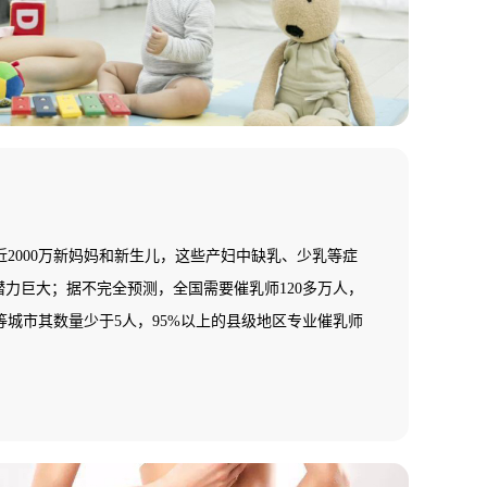
2000万新妈妈和新生儿，这些产妇中缺乳、少乳等症
潜力巨大；据不完全预测，全国需要催乳师120多万人，
城市其数量少于5人，95%以上的县级地区专业催乳师
一片空白，专业催乳师缺乏，市场需求十分巨大，行业
！