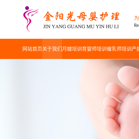
为
Re
网站首页
关于我们
月嫂培训
育婴师培训
催乳师培训
产