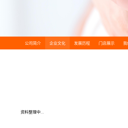
公司简介
企业文化
发展历程
门店展示
我
资料整理中...