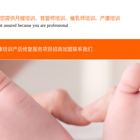
您提供月嫂培训、育婴师培训、催乳师培训、产康培训
st assured because you are professional
康培训
产后修复
服务项目
招商加盟
联系我们