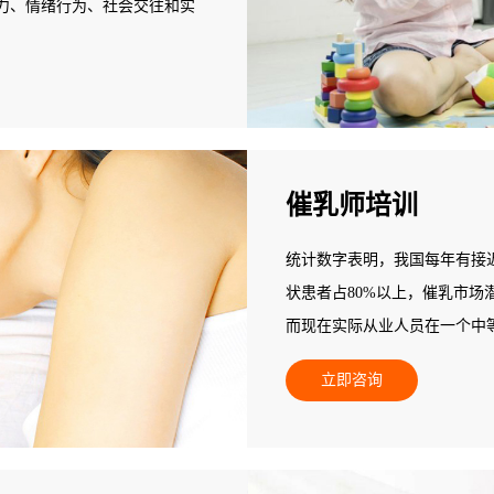
力、情绪行为、社会交往和实
催乳师培训
统计数字表明，我国每年有接近
状患者占80%以上，催乳市场
而现在实际从业人员在一个中等
数量基本为零，全国催乳市场
立即咨询
发展后劲无穷，是个朝阳产业