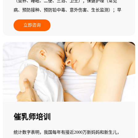
（营养、睡眠、二便、三浴、卫生）；保健护理（常见
病、预防接种、预防铅中毒、意外伤害、生长监测）；早
期教育（动作、精细动作、语言能力、认知能力、自理能
立即咨询
力、情绪行为、社会交往和实施个别化教学）。
催乳师培训
统计数字表明，我国每年有接近2000万新妈妈和新生儿，