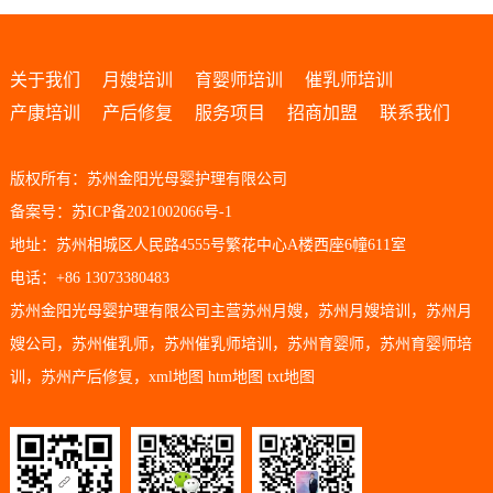
关于我们
月嫂培训
育婴师培训
催乳师培训
产康培训
产后修复
服务项目
招商加盟
联系我们
版权所有：苏州金阳光母婴护理有限公司
备案号：苏ICP备2021002066号-1
地址：苏州相城区人民路4555号繁花中心A楼西座6幢611室
电话：+86 13073380483
苏州金阳光母婴护理有限公司主营
苏州月嫂
，
苏州月嫂培训
，
苏州月
嫂公司
，
苏州催乳师
，
苏州催乳师培训
，
苏州育婴师
，
苏州育婴师培
训
，
苏州产后修复
，
xml地图
htm地图
txt地图