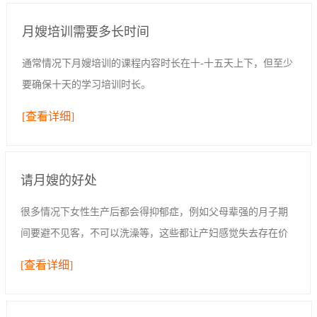
月嫂培训需要多长时间
通常情况下月嫂培训的课程内容时长在十-十五天上下，但至少
要确保十天的学习培训时长。
[查看详细]
请月嫂的好处
很多情况下女性生产后都会得抑郁症，例如父母辈强的月子期
间要避不见客，不可以洗澡等，这些都让产妇感觉失去存在价
值，生活空间过于封闭；亦或是女性追求完美，想要给孩子好
[查看详细]
的一切，但是发现自己无法给予，因此心情...