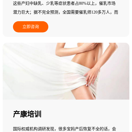
这些产妇中缺乳、少乳等症状患者占80%以上，催乳市场
潜力巨大；据不完全预测，全国需要催乳师120多万人，而
现在实际从业人员在一个中等城市其数量少于5人，95%以
立即咨询
上的县级地区专业催乳师数量基本为零，全国催乳市场一
片空白，专业催乳师缺乏，市场需求十分巨大，行业发展
后劲无穷，是个朝阳产业！
产康培训
国际权威机构调研发现，很多宝妈产后恢复不全的话，会