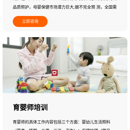
品质照护，母婴保健市场潜力巨大;据不完全预 测，全国需
要母婴保健师(月嫂)800多万人，而现有实际从业人员无论
立即咨询
从素质还是专业技能，都不能满足新妈妈为追求心身保健
而指导与服务的高端需求;在一个中等城市其数量少于5
人，95%以上的县级地区专业母婴保健师(月嫂)数量基本为
零，全国母婴保健市场一片空白，专业母婴保健师(月嫂)缺
乏，市场需求十分 巨大，行业发展后劲无穷。基于此，人
力资源和社会保障部中国就业培训技术指导中心面向全国
开展母婴保健师(月嫂)职业培训。
育婴师培训
育婴师的具体工作内容包括三个方面：婴幼儿生活照料