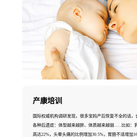
产康培训
国际权威机构调研发现，很多宝妈产后恢复不全的话，
各种后遗症：体型越来越胖、体质越来越弱......比如
高达22%，头晕头痛的比例增加30.5%，胃肠不适增加16.5%