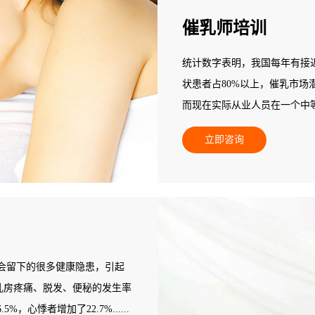
催乳师培训
统计数字表明，我国每年有接近
状患者占80%以上，催乳市场
而现在实际从业人员在一个中等
数量基本为零，全国催乳市场
立即咨询
发展后劲无穷，是个朝阳产业
会留下的很多健康隐患，引起
：乳房疼痛、脱发、便秘的发生率
，心悸者增加了22.7%......