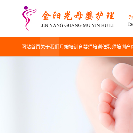
为
Re
网站首页
关于我们
月嫂培训
育婴师培训
催乳师培训
产