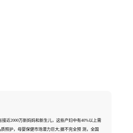
接近2000万新妈妈和新生儿，这些产妇中有40%以上需
品质照护，母婴保健市场潜力巨大;据不完全预 测，全国