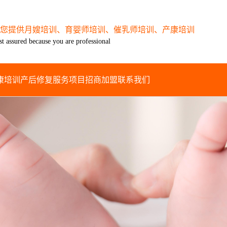
您提供月嫂培训、育婴师培训、催乳师培训、产康培训
st assured because you are professional
康培训
产后修复
服务项目
招商加盟
联系我们