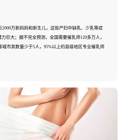
2000万新妈妈和新生儿，这些产妇中缺乳、少乳等症
潜力巨大；据不完全预测，全国需要催乳师120多万人，
城市其数量少于5人，95%以上的县级地区专业催乳师
一片空白，专业催乳师缺乏，市场需求十分巨大，行业
！