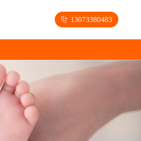
13073380483