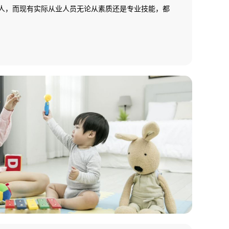
多万人，而现有实际从业人员无论从素质还是专业技能，都
健而指导与服务的高端需求;在一个中等城市其数量少于5
母婴保健师(月嫂)数量基本为零，全国母婴保健市场一片
缺乏，市场需求十分 巨大，行业发展后劲无穷。基于
国就业培训技术指导中心面向全国开展母婴保健师(月嫂)