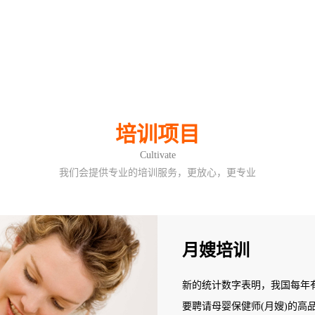
培训项目
Cultivate
我们会提供专业的培训服务，更放心，更专业
月嫂培训
新的统计数字表明，我国每年有
要聘请母婴保健师(月嫂)的高