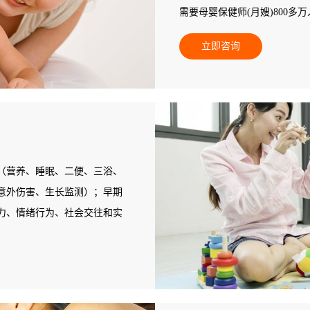
需要母婴保健师(月嫂)800
不能满足新妈妈为追求心身保
立即咨询
人，95%以上的县级地区专业
空白，专业母婴保健师(月嫂)
此，人力资源和社会保障部中
职业培训。
（营养、睡眠、二便、三浴、
意外伤害、生长监测）；早期
力、情绪行为、社会交往和实