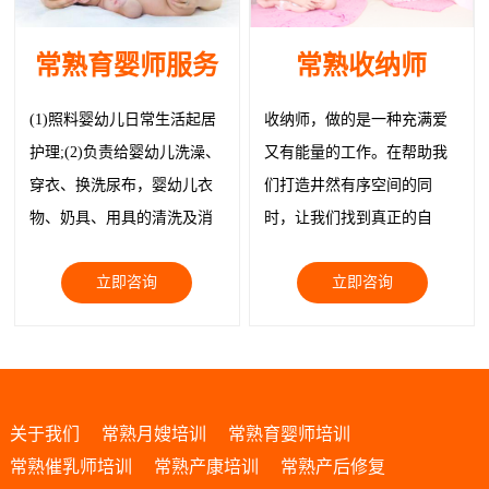
常熟育婴师服务
常熟收纳师
(1)照料婴幼儿日常生活起居
收纳师，做的是一种充满爱
护理;(2)负责给婴幼儿洗澡、
又有能量的工作。在帮助我
穿衣、换洗尿布，婴幼儿衣
们打造井然有序空间的同
物、奶具、用具的清洗及消
时，让我们找到真正的自
毒; (3)给制作婴幼儿膳食、带
己，让我们与物品都被温柔
立即咨询
立即咨询
领婴幼儿玩耍;
以待。
关于我们
常熟月嫂培训
常熟育婴师培训
常熟催乳师培训
常熟产康培训
常熟产后修复