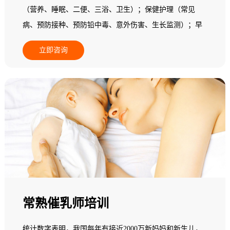
（营养、睡眠、二便、三浴、卫生）；保健护理（常见
病、预防接种、预防铅中毒、意外伤害、生长监测）；早
期教育（动作、精细动作、语言能力、认知能力、自理能
立即咨询
力、情绪行为、社会交往和实施个别化教学）。
常熟催乳师培训
统计数字表明，我国每年有接近2000万新妈妈和新生儿，