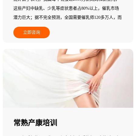
这些产妇中缺乳、少乳等症状患者占80%以上，催乳市场
潜力巨大；据不完全预测，全国需要催乳师120多万人，而
现在实际从业人员在一个中等城市其数量少于5人，95%以
立即咨询
上的县级地区专业催乳师数量基本为零，全国催乳市场一
片空白，专业催乳师缺乏，市场需求十分巨大，行业发展
后劲无穷，是个朝阳产业！
常熟产康培训